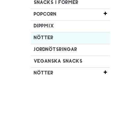
Snacks i former
Popcorn
Dippmix
Nötter
Jordnötsringar
Veganska snacks
Nötter