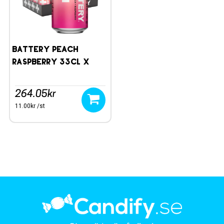
Battery Peach
Raspberry 33cl x
24st
264.05kr
11.00kr /st