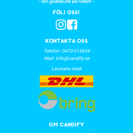
Följ oss!
Kontakta oss
Telefon:
0470-515654
Mail:
info@candify.se
Leverans med:
OM CANDIFY