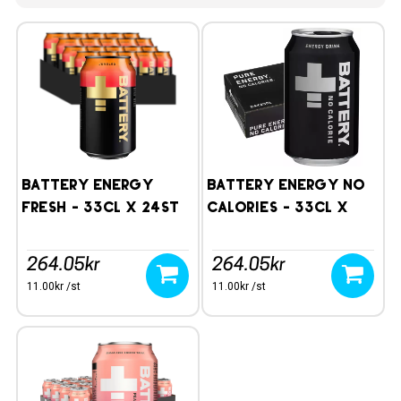
Battery Energy
Battery Energy No
Fresh - 33cl x 24st
Calories - 33cl x
24st
264.05kr
264.05kr
11.00kr /st
11.00kr /st