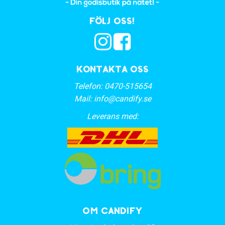
Följ oss!
Kontakta oss
Telefon:
0470-515654
Mail:
info@candify.se
Leverans med:
OM CANDIFY