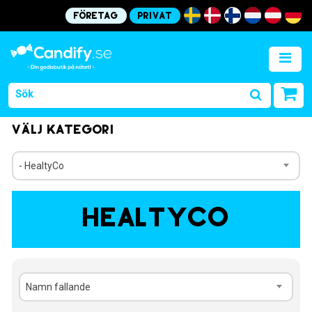
Företag
Privat
Välj kategori
- HealtyCo
HealtyCo
Namn fallande