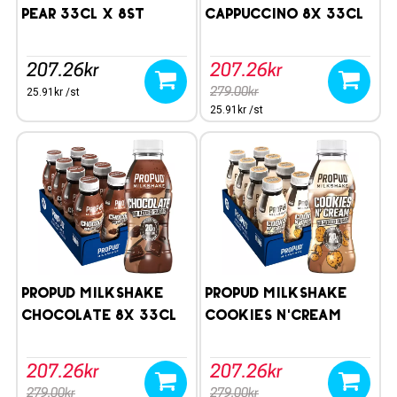
Pear 33cl x 8st
Cappuccino 8x 33cl
207.26kr
207.26kr
25.91kr /st
279.00kr
25.91kr /st
ProPud Milkshake
ProPud Milkshake
Chocolate 8x 33cl
Cookies n'Cream
33clx8s
207.26kr
207.26kr
279.00kr
279.00kr