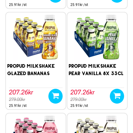
25.91kr /st
25.91kr /st
ProPud Milkshake
ProPud Milkshake
Glazed Bananas
Pear Vanilla 8x 33cl
33clx8st
207.26kr
207.26kr
279.00kr
279.00kr
25.91kr /st
25.91kr /st