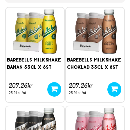
Barebells Milkshake
Barebells Milkshake
Banan 33cl x 8st
Choklad 33cl x 8st
207.26kr
207.26kr
25.91kr /st
25.91kr /st