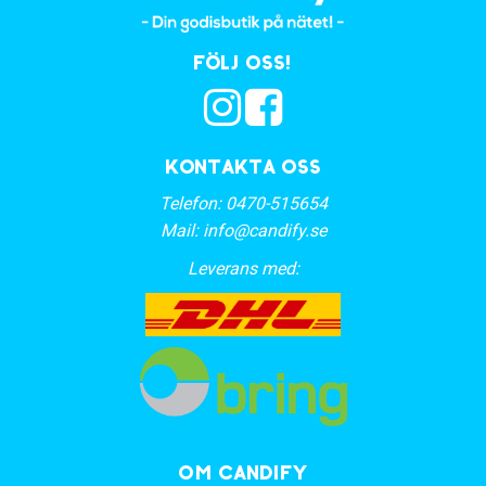
Följ oss!
Kontakta oss
Telefon:
0470-515654
Mail:
info@candify.se
Leverans med:
OM CANDIFY