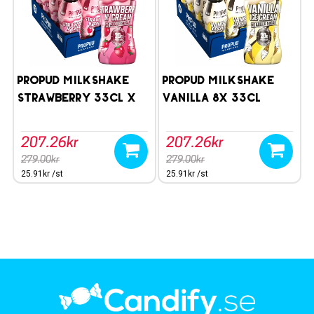
ProPud Milkshake
ProPud Milkshake
Strawberry 33cl x
Vanilla 8x 33cl
8st
207.26kr
207.26kr
279.00kr
279.00kr
25.91kr /st
25.91kr /st