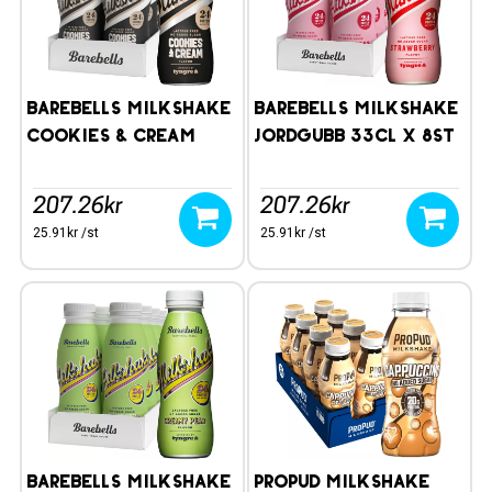
Barebells Milkshake
Barebells Milkshake
Cookies & Cream
Jordgubb 33cl x 8st
33cl
207.26kr
207.26kr
25.91kr /st
25.91kr /st
Barebells Milkshake
ProPud Milkshake