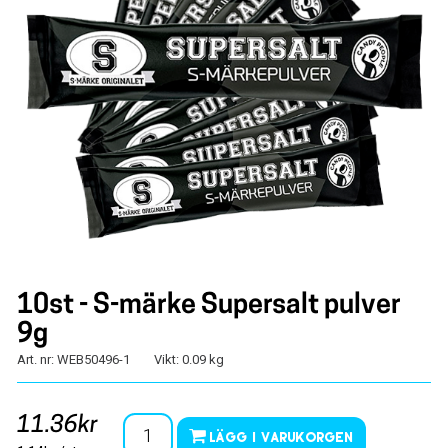
10st - S-märke Supersalt pulver
9g
Art. nr: WEB50496-1
Vikt: 0.09 kg
11.36kr
Lägg i varukorgen