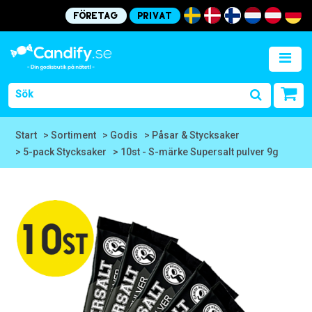
Företag
Privat
Start
> Sortiment
> Godis
> Påsar & Stycksaker
> 5-pack Stycksaker
> 10st - S-märke Supersalt pulver 9g