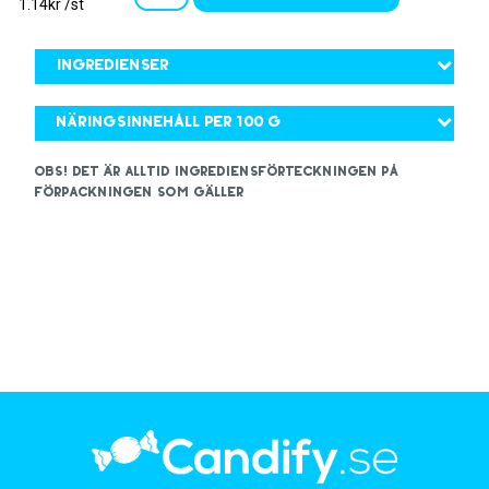
1.14kr /st
Ingredienser
Näringsinnehåll per 100 g
OBS! Det är alltid ingrediensförteckningen på
förpackningen som gäller