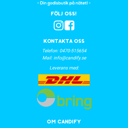
Följ oss!
Kontakta oss
Telefon:
0470-515654
Mail:
info@candify.se
Leverans med:
OM CANDIFY