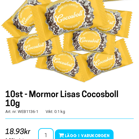
10st - Mormor Lisas Cocosboll
10g
Art. nr: WEB1136-1
Vikt: 0.1 kg
18.93kr
Lägg i varukorgen