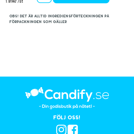
1.89kr /st
OBS! Det är alltid ingrediensförteckningen på
förpackningen som gäller
Följ oss!