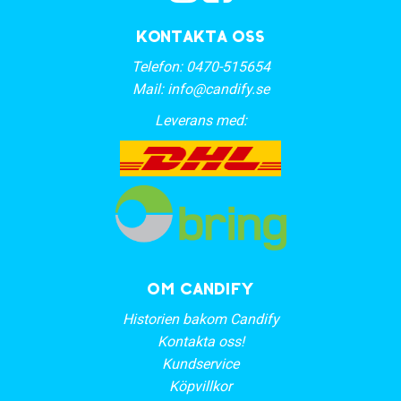
Kontakta oss
Telefon:
0470-515654
Mail:
info@candify.se
Leverans med:
OM CANDIFY
Historien bakom Candify
Kontakta oss!
Kundservice
Köpvillkor