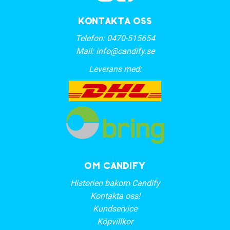
Kontakta oss
Telefon:
0470-515654
Mail:
info@candify.se
Leverans med:
OM CANDIFY
Historien bakom Candify
Kontakta oss!
Kundservice
Köpvillkor