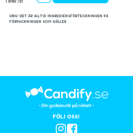
1.89kr /st
OBS! Det är alltid ingrediensförteckningen på
förpackningen som gäller
Följ oss!