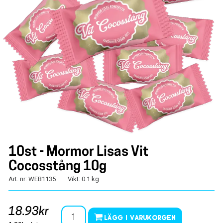
10st - Mormor Lisas Vit
Cocosstång 10g
Art. nr: WEB1135
Vikt: 0.1 kg
18.93kr
Lägg i varukorgen