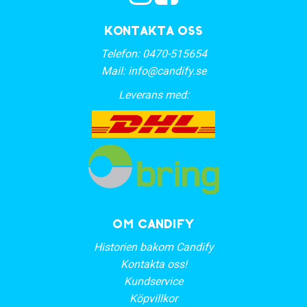
Kontakta oss
Telefon:
0470-515654
Mail:
info@candify.se
Leverans med:
OM CANDIFY
Historien bakom Candify
Kontakta oss!
Kundservice
Köpvillkor