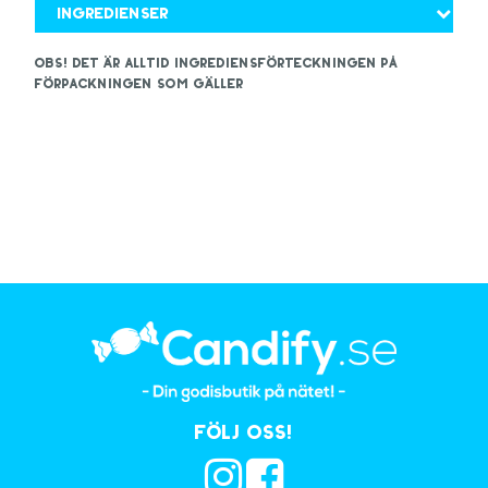
Ingredienser
OBS! Det är alltid ingrediensförteckningen på
förpackningen som gäller
Följ oss!