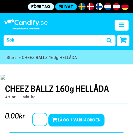
Företag
Privat
Start
> CHEEZ BALLZ 160g HELLÅDA
CHEEZ BALLZ 160g HELLÅDA
Art. nr:
Vikt: kg
0.00kr
Lägg i varukorgen