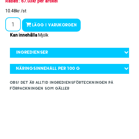
Rabatt : 67.03kr per artikel
10.48kr /st
Lägg i varukorgen
Kan innehålla
Mjölk
Ingredienser
Näringsinnehåll per 100 g
OBS! Det är alltid ingrediensförteckningen på
förpackningen som gäller