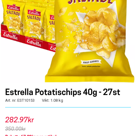
Estrella Potatischips 40g - 27st
Art. nr: EST10153
Vikt: 1.08 kg
282.97kr
350.00kr