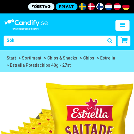
Företag
Privat
Start
> Sortiment
> Chips & Snacks
> Chips
> Estrella
> Estrella Potatischips 40g - 27st