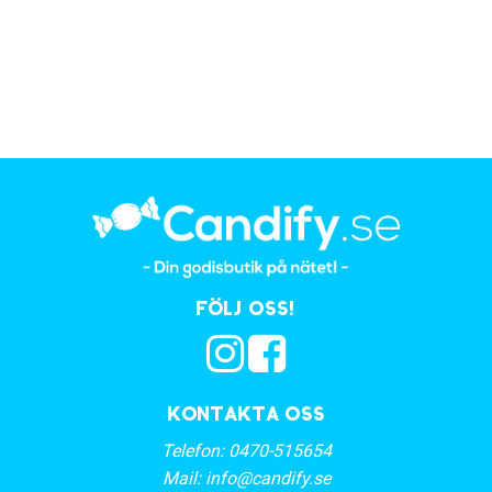
Följ oss!
Kontakta oss
Telefon:
0470-515654
Mail:
info@candify.se