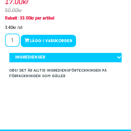
17.00kr
50.00kr
Rabatt : 33.00kr per artikel
3.40kr /st
Lägg i varukorgen
Ingredienser
OBS! Det är alltid ingrediensförteckningen på
förpackningen som gäller