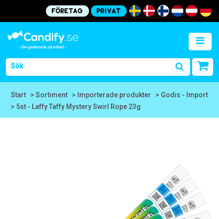
Företag
Privat
Start
> Sortiment
> Importerade produkter
> Godis - Import
> 5st - Laffy Taffy Mystery Swirl Rope 23g