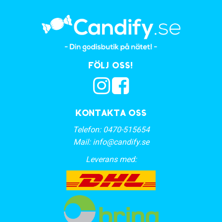
Följ oss!
Kontakta oss
Telefon:
0470-515654
Mail:
info@candify.se
Leverans med: