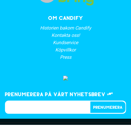
OM CANDIFY
Historien bakom Candify
Kontakta oss!
Kundservice
Köpvillkor
Press
Prenumerera på vårt nyhetsbrev
PRENUMERERA
©2023, CANDIFY.SE