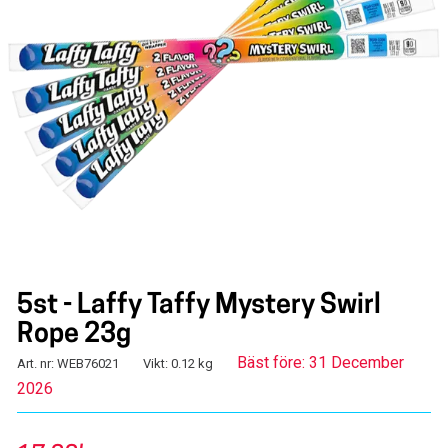
5st - Laffy Taffy Mystery Swirl
Rope 23g
Bäst före: 31 December
Art. nr: WEB76021
Vikt: 0.12 kg
2026