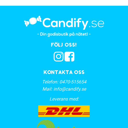
Följ oss!
Kontakta oss
Telefon:
0470-515654
Mail:
info@candify.se
Leverans med: