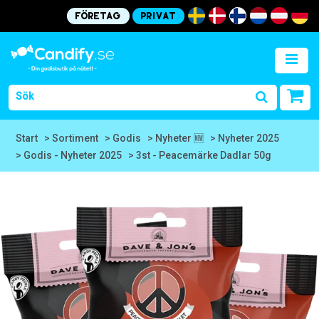
Företag
Privat
Start
> Sortiment
> Godis
> Nyheter 🆕
> Nyheter 2025
> Godis - Nyheter 2025
> 3st - Peacemärke Dadlar 50g