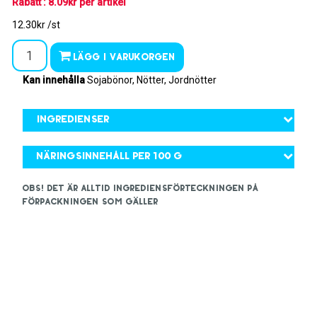
Rabatt : 8.09kr per artikel
12.30kr /st
Lägg i varukorgen
Kan innehålla
Sojabönor, Nötter, Jordnötter
Ingredienser
Näringsinnehåll per 100 g
OBS! Det är alltid ingrediensförteckningen på
förpackningen som gäller