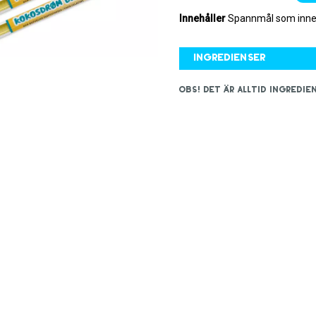
Innehåller
Spannmål som inneh
Ingredienser
OBS! Det är alltid ingred