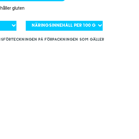
åller gluten
Näringsinnehåll per 100 g
iensförteckningen på förpackningen som gäller