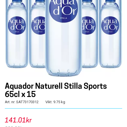
Aquador Naturell Stilla Sports
65cl x 15
Art. nr: SAT73170312
Vikt: 9.75 kg
141.01kr