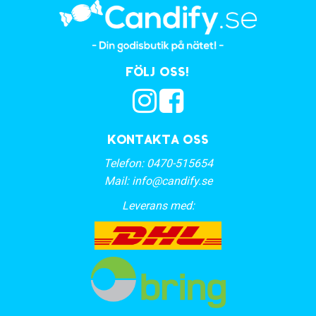
Följ oss!
Kontakta oss
Telefon:
0470-515654
Mail:
info@candify.se
Leverans med: