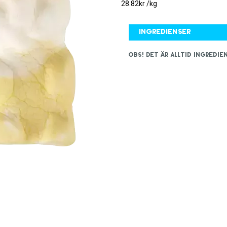
28.82kr /kg
Ingredienser
OBS! Det är alltid ingred