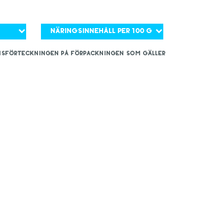
Näringsinnehåll per 100 g
iensförteckningen på förpackningen som gäller