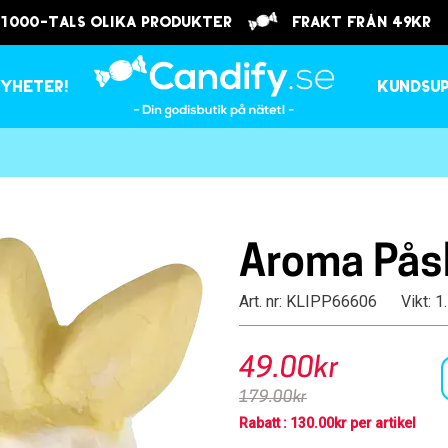
 1000-tals olika produkter
frakt från 49kr
yheter!
Kundsu
Aroma Pås
Art. nr: KLIPP66606
Vikt: 1
49.00kr
179.00kr
Rabatt : 130.00kr per artikel