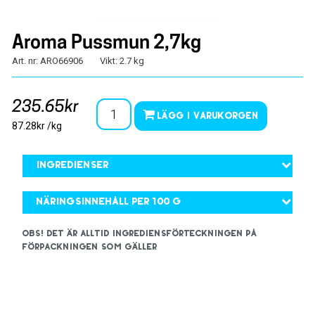
Aroma Pussmun 2,7kg
Art. nr: ARO66906
Vikt: 2.7 kg
235.65kr
Lägg i varukorgen
87.28kr /kg
Ingredienser
Näringsinnehåll per 100 g
OBS! Det är alltid ingrediensförteckningen på
förpackningen som gäller