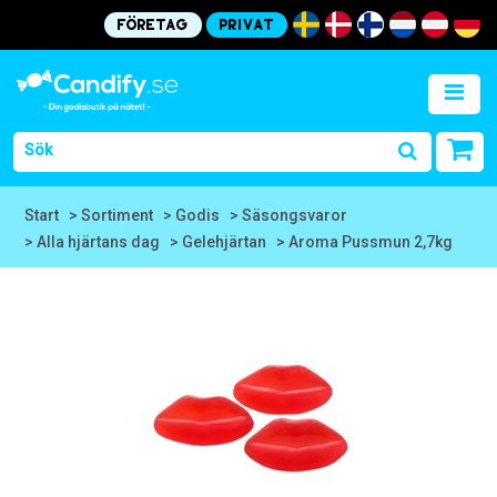
Företag
Privat
Start
> Sortiment
> Godis
> Säsongsvaror
> Alla hjärtans dag
> Gelehjärtan
> Aroma Pussmun 2,7kg