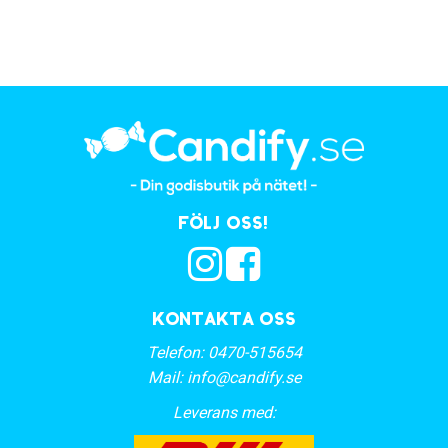
Följ oss!
Kontakta oss
Telefon:
0470-515654
Mail:
info@candify.se
Leverans med: