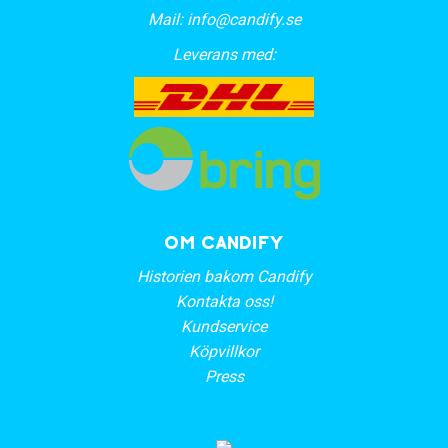
Mail:
info@candify.se
Leverans med:
OM CANDIFY
Historien bakom Candify
Kontakta oss!
Kundservice
Köpvillkor
Press