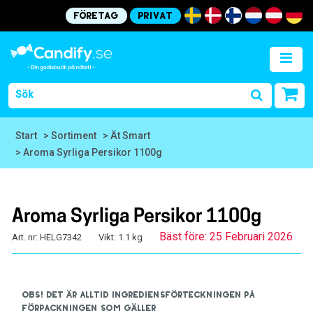
Företag
Privat
Start
> Sortiment
> Ät Smart
> Aroma Syrliga Persikor 1100g
Aroma Syrliga Persikor 1100g
Bäst före: 25 Februari 2026
Art. nr: HELG7342
Vikt: 1.1 kg
OBS! Det är alltid ingrediensförteckningen på
förpackningen som gäller