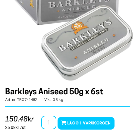
Barkleys Aniseed 50g x 6st
Art. nr: TRO741482
Vikt: 0.3 kg
150.48kr
Lägg i varukorgen
25.08kr /st