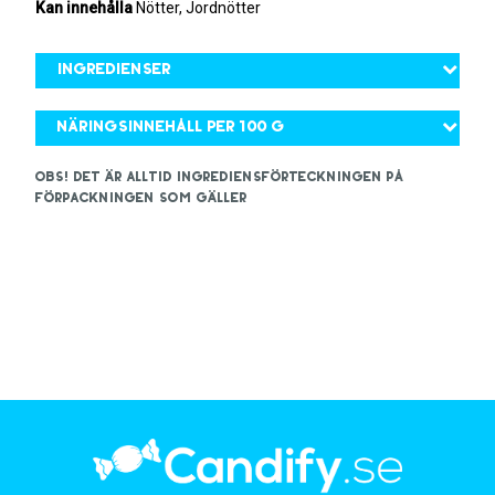
Kan innehålla
Nötter, Jordnötter
Ingredienser
Näringsinnehåll per 100 g
OBS! Det är alltid ingrediensförteckningen på
förpackningen som gäller