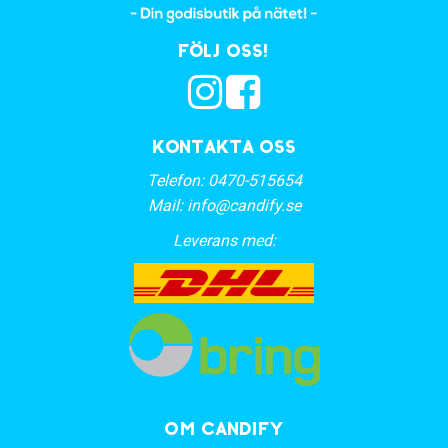
Följ oss!
Kontakta oss
Telefon:
0470-515654
Mail:
info@candify.se
Leverans med:
OM CANDIFY