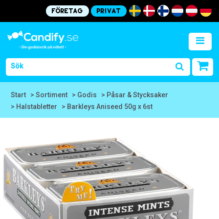
Företag
Privat
Start
> Sortiment
> Godis
> Påsar & Stycksaker
> Halstabletter
> Barkleys Aniseed 50g x 6st