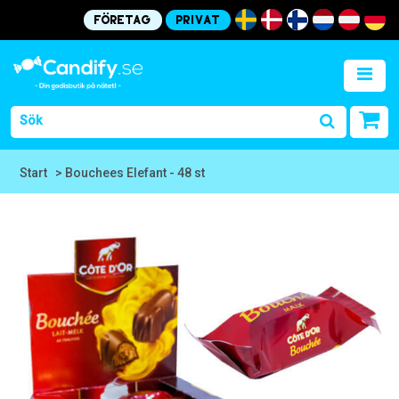
Företag
Privat
Start
> Bouchees Elefant - 48 st