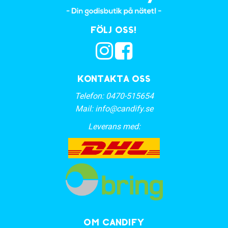
Följ oss!
Kontakta oss
Telefon:
0470-515654
Mail:
info@candify.se
Leverans med:
OM CANDIFY