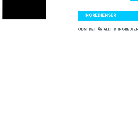
Ingredienser
OBS! Det är alltid ingred