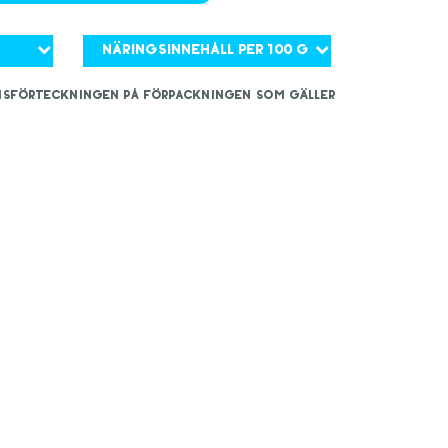
Näringsinnehåll per 100 g
iensförteckningen på förpackningen som gäller