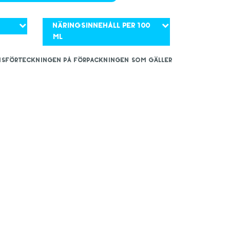
Näringsinnehåll per 100
ml
iensförteckningen på förpackningen som gäller