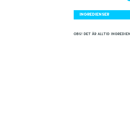
Ingredienser
OBS! Det är alltid ingred