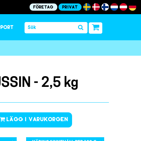
Företag
Privat
pport
SIN - 2,5 kg
Lägg i varukorgen