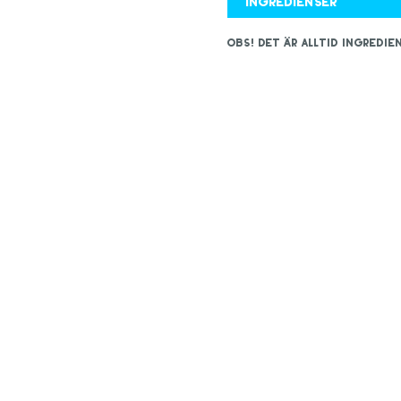
Ingredienser
OBS! Det är alltid ingred