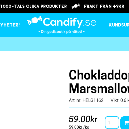
 1000-tals olika produkter
frakt från 49kr
yheter!
Kundsu
Chokladdo
Marsmallo
Art. nr: HELG1162
Vikt: 0.6 
59.00kr
59.00kr /kg