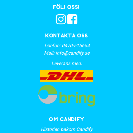
Följ oss!
Kontakta oss
Telefon:
0470-515654
Mail:
info@candify.se
Leverans med:
OM CANDIFY
Historien bakom Candify