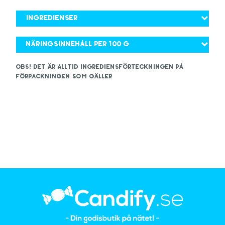
Ingredienser
Näringsinnehåll per 100 g
OBS! Det är alltid ingrediensförteckningen på
förpackningen som gäller