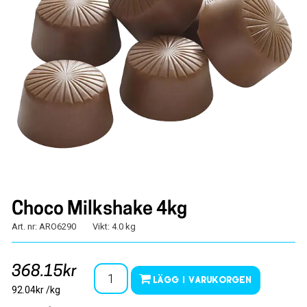
Choco Milkshake 4kg
Art. nr: ARO6290
Vikt: 4.0 kg
368.15kr
Lägg i varukorgen
92.04kr /kg