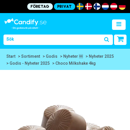
Företag
Privat
Start
> Sortiment
> Godis
> Nyheter 🆕
> Nyheter 2025
> Godis - Nyheter 2025
> Choco Milkshake 4kg