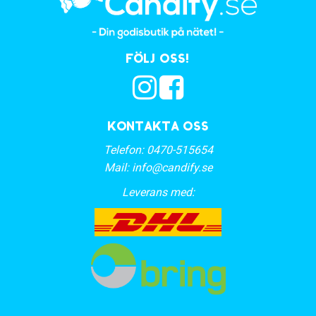
Följ oss!
Kontakta oss
Telefon:
0470-515654
Mail:
info@candify.se
Leverans med: