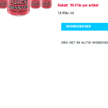
Rabatt : 90.31kr per artikel
14.95kr /st
Ingredienser
OBS! Det är alltid ingred