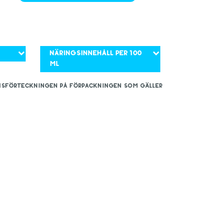
Näringsinnehåll per 100
ml
iensförteckningen på förpackningen som gäller