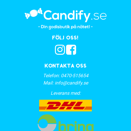
Följ oss!
Kontakta oss
Telefon:
0470-515654
Mail:
info@candify.se
Leverans med: