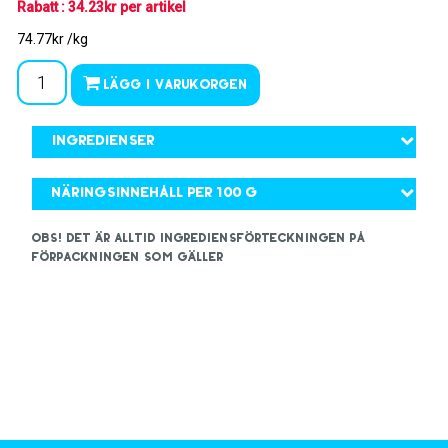
Rabatt : 34.23kr per artikel
74.77kr /kg
Lägg i varukorgen
Ingredienser
Näringsinnehåll per 100 g
OBS! Det är alltid ingrediensförteckningen på
förpackningen som gäller