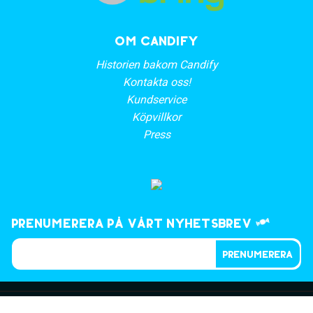
OM CANDIFY
Historien bakom Candify
Kontakta oss!
Kundservice
Köpvillkor
Press
Prenumerera på vårt nyhetsbrev
PRENUMERERA
©2023, CANDIFY.SE