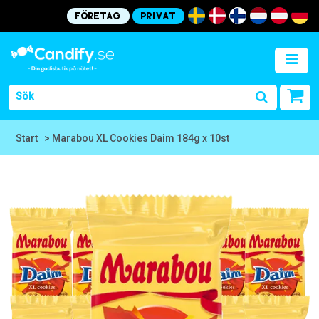
Företag
Privat
Start
> Marabou XL Cookies Daim 184g x 10st