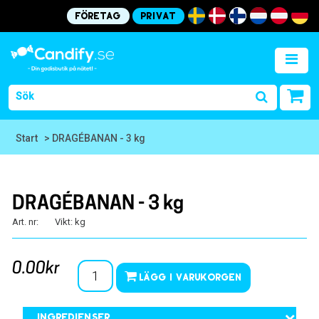
Företag
Privat
Start
> DRAGÉBANAN - 3 kg
DRAGÉBANAN - 3 kg
Art. nr:
Vikt: kg
0.00kr
Lägg i varukorgen
Ingredienser