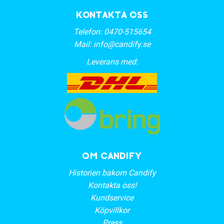
Kontakta oss
Telefon:
0470-515654
Mail:
info@candify.se
Leverans med:
OM CANDIFY
Historien bakom Candify
Kontakta oss!
Kundservice
Köpvillkor
Press