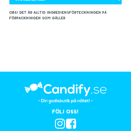
OBS! Det är alltid ingrediensförteckningen på
förpackningen som gäller
Följ oss!