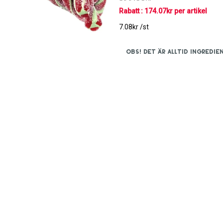
Rabatt : 174.07kr per artikel
7.08kr /st
OBS! Det är alltid ingred