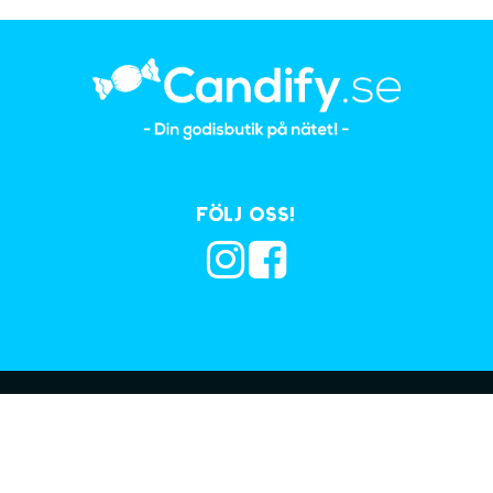
Följ oss!
Prenumerera på vå