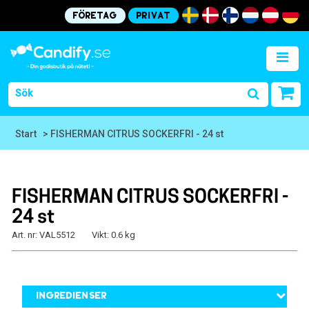
Företag
Privat
Start
> FISHERMAN CITRUS SOCKERFRI - 24 st
FISHERMAN CITRUS SOCKERFRI -
24 st
Art. nr: VAL5512
Vikt: 0.6 kg
Ingredienser