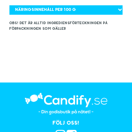
Näringsinnehåll per 100 g
OBS! Det är alltid ingrediensförteckningen på
förpackningen som gäller
Följ oss!