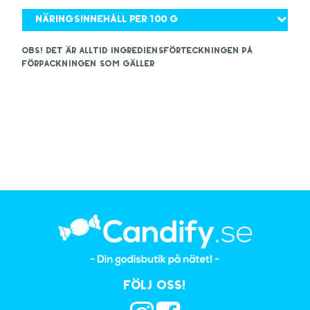
Näringsinnehåll per 100 g
OBS! Det är alltid ingrediensförteckningen på
förpackningen som gäller
Följ oss!