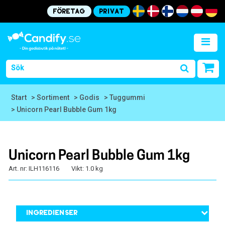
Företag
Privat
Start
> Sortiment
> Godis
> Tuggummi
> Unicorn Pearl Bubble Gum 1kg
Unicorn Pearl Bubble Gum 1kg
Art. nr: ILH116116
Vikt: 1.0 kg
Ingredienser