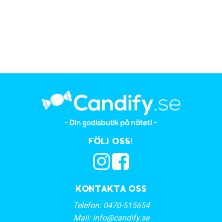
Följ oss!
Kontakta oss
Telefon:
0470-515654
Mail:
info@candify.se