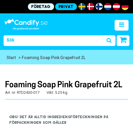
Företag
Privat
Start
> Foaming Soap Pink Grapefruit 2L
Foaming Soap Pink Grapefruit 2L
Art. nr: RTD2430-017
Vikt: 5.25 kg
OBS! Det är alltid ingrediensförteckningen på
förpackningen som gäller