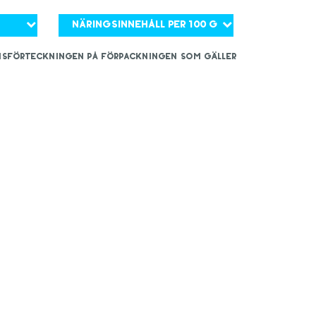
Näringsinnehåll per 100 g
iensförteckningen på förpackningen som gäller