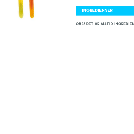
Ingredienser
OBS! Det är alltid ingred