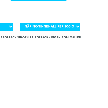
Näringsinnehåll per 100 g
iensförteckningen på förpackningen som gäller