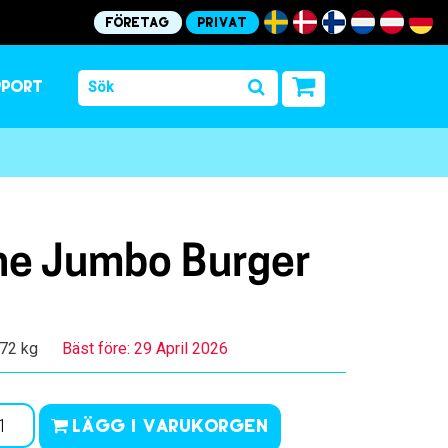
Företag
Privat
pport
e Jumbo Burger
.72 kg
Bäst före: 29 April 2026
Lägg i varukorgen