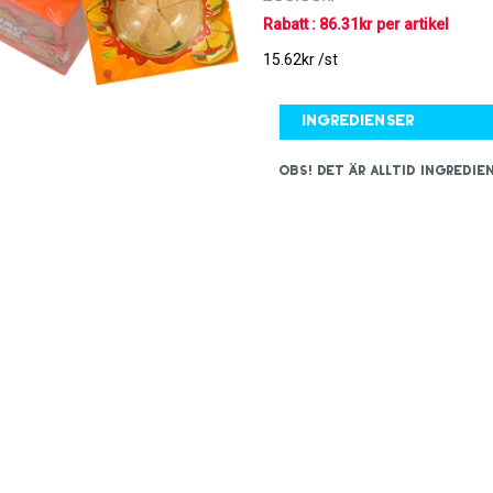
Rabatt : 86.31kr per artikel
15.62kr /st
Ingredienser
OBS! Det är alltid ingred