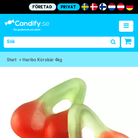
Företag
Privat
Start
> Haribo Körsbär 4kg