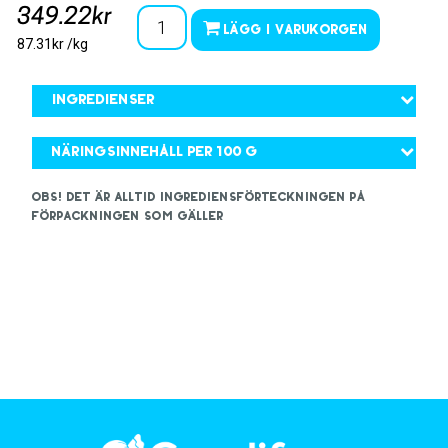
349.22kr
Lägg i varukorgen
87.31kr /kg
Ingredienser
Näringsinnehåll per 100 g
OBS! Det är alltid ingrediensförteckningen på
förpackningen som gäller