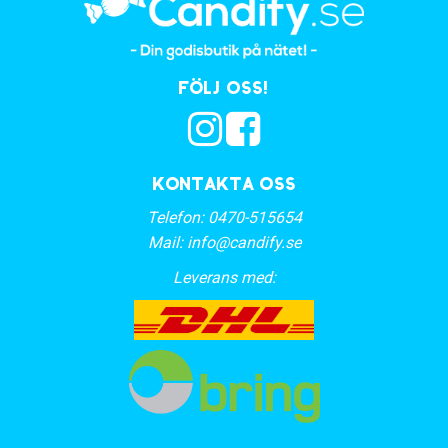
Följ oss!
Kontakta oss
Telefon:
0470-515654
Mail:
info@candify.se
Leverans med: