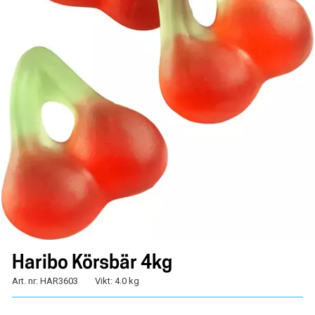
Haribo Körsbär 4kg
Art. nr: HAR3603
Vikt: 4.0 kg