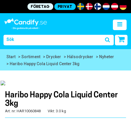
Företag
Privat
Start
> Sortiment
> Drycker
> Hälsodrycker
> Nyheter
> Haribo Happy Cola Liquid Center 3kg
Haribo Happy Cola Liquid Center
3kg
Art. nr: HAR10060848
Vikt: 3.0 kg