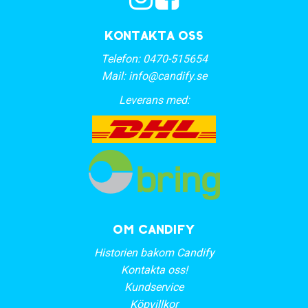
Kontakta oss
Telefon:
0470-515654
Mail:
info@candify.se
Leverans med:
OM CANDIFY
Historien bakom Candify
Kontakta oss!
Kundservice
Köpvillkor