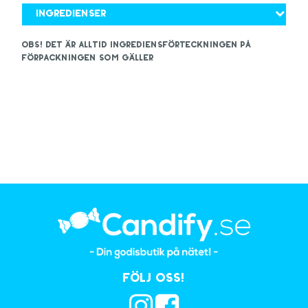
Ingredienser
OBS! Det är alltid ingrediensförteckningen på
förpackningen som gäller
Följ oss!