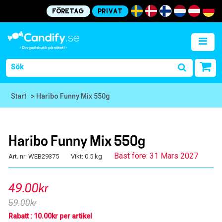
Företag
Privat
Start
> Haribo Funny Mix 550g
Haribo Funny Mix 550g
Bäst före: 31 Mars 2027
Art. nr: WEB29375
Vikt: 0.5 kg
49.00kr
59.00kr
Rabatt : 10.00kr per artikel