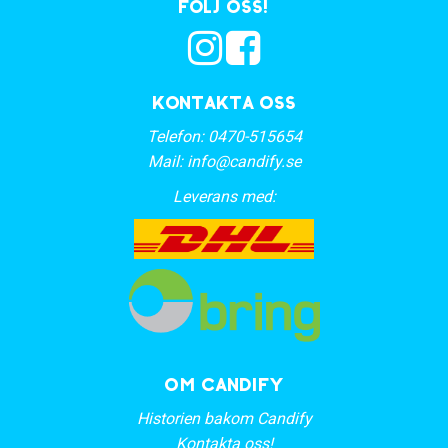
Följ oss!
Kontakta oss
Telefon:
0470-515654
Mail:
info@candify.se
Leverans med:
OM CANDIFY
Historien bakom Candify
Kontakta oss!