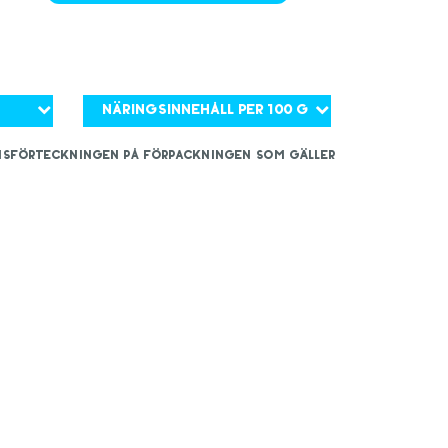
Näringsinnehåll per 100 g
iensförteckningen på förpackningen som gäller