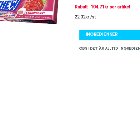
Rabatt : 104.71kr per artikel
22.02kr /st
Ingredienser
OBS! Det är alltid ingred