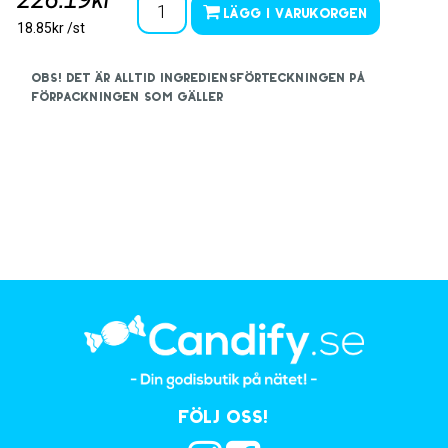
226.19kr
Lägg i varukorgen
18.85kr /st
OBS! Det är alltid ingrediensförteckningen på
förpackningen som gäller
Följ oss!