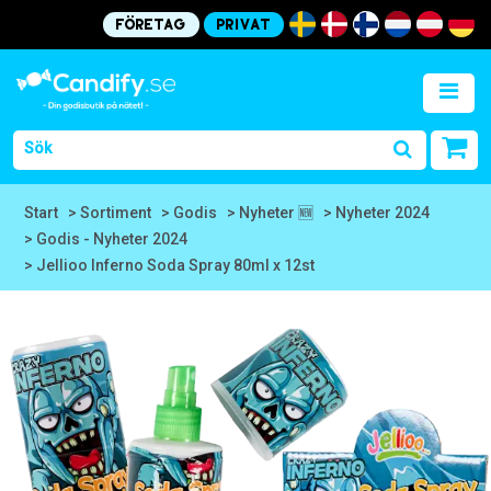
Företag
Privat
Start
> Sortiment
> Godis
> Nyheter 🆕
> Nyheter 2024
> Godis - Nyheter 2024
> Jellioo Inferno Soda Spray 80ml x 12st