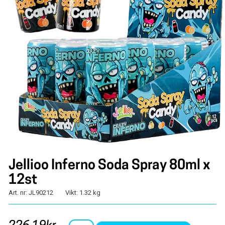
Jellioo Inferno Soda Spray 80ml x
12st
Art. nr: JL90212
Vikt: 1.32 kg