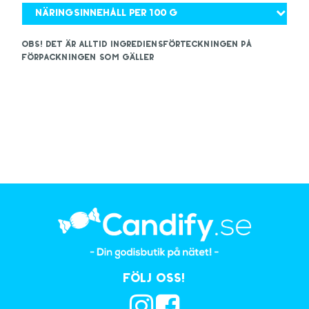
Näringsinnehåll per 100 g
OBS! Det är alltid ingrediensförteckningen på
förpackningen som gäller
Följ oss!