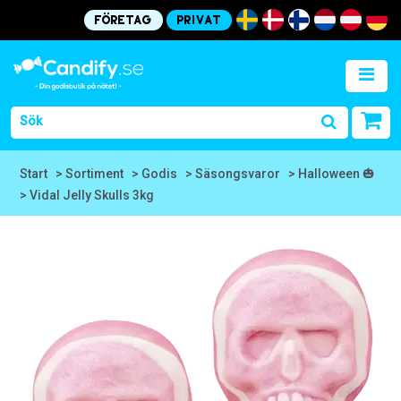
Företag
Privat
Start
> Sortiment
> Godis
> Säsongsvaror
> Halloween 🎃
> Vidal Jelly Skulls 3kg