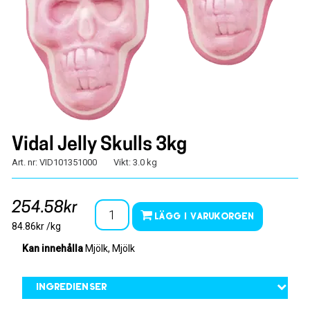
Vidal Jelly Skulls 3kg
Art. nr: VID101351000
Vikt: 3.0 kg
254.58kr
Lägg i varukorgen
84.86kr /kg
Kan innehålla
Mjölk, Mjölk
Ingredienser