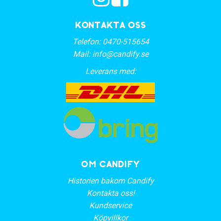
Kontakta oss
Telefon:
0470-515654
Mail:
info@candify.se
Leverans med:
OM CANDIFY
Historien bakom Candify
Kontakta oss!
Kundservice
Köpvillkor