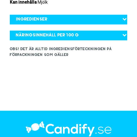
Kan innehålla
Mjölk
Ingredienser
Näringsinnehåll per 100 g
OBS! Det är alltid ingrediensförteckningen på
förpackningen som gäller