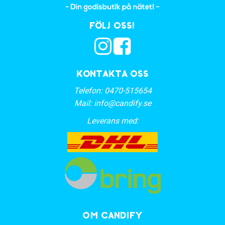
Följ oss!
Kontakta oss
Telefon:
0470-515654
Mail:
info@candify.se
Leverans med:
OM CANDIFY