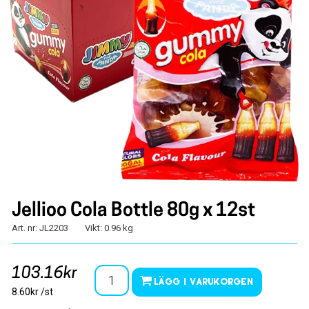
Jellioo Cola Bottle 80g x 12st
Art. nr: JL2203
Vikt: 0.96 kg
103.16kr
Lägg i varukorgen
8.60kr /st