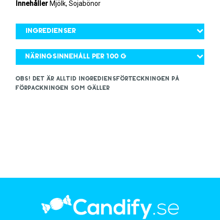
Innehåller
Mjölk, Sojabönor
Ingredienser
Näringsinnehåll per 100 g
OBS! Det är alltid ingrediensförteckningen på
förpackningen som gäller