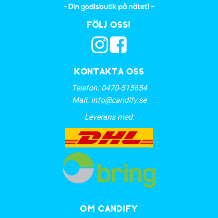
Följ oss!
Kontakta oss
Telefon:
0470-515654
Mail:
info@candify.se
Leverans med:
OM CANDIFY