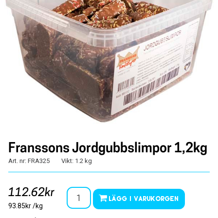
Franssons Jordgubbslimpor 1,2kg
Art. nr: FRA325
Vikt: 1.2 kg
112.62kr
Lägg i varukorgen
93.85kr /kg