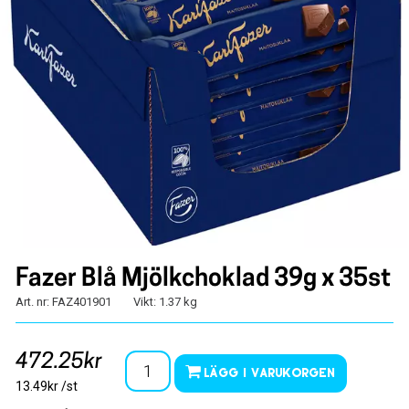
Fazer Blå Mjölkchoklad 39g x 35st
Art. nr: FAZ401901
Vikt: 1.37 kg
472.25kr
Lägg i varukorgen
13.49kr /st