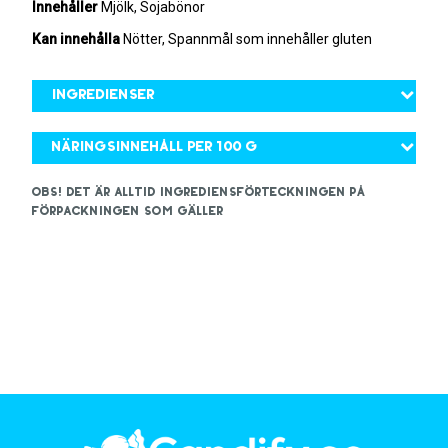
Innehåller
Mjölk, Sojabönor
Kan innehålla
Nötter, Spannmål som innehåller gluten
Ingredienser
Näringsinnehåll per 100 g
OBS! Det är alltid ingrediensförteckningen på
förpackningen som gäller