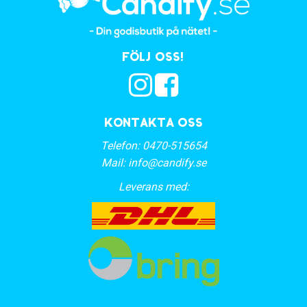
Följ oss!
Kontakta oss
Telefon:
0470-515654
Mail:
info@candify.se
Leverans med: