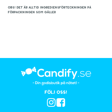
OBS! Det är alltid ingrediensförteckningen på
förpackningen som gäller
Följ oss!