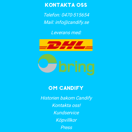
Kontakta oss
Telefon:
0470-515654
Mail:
info@candify.se
Leverans med:
OM CANDIFY
Historien bakom Candify
Kontakta oss!
Kundservice
Köpvillkor
Press