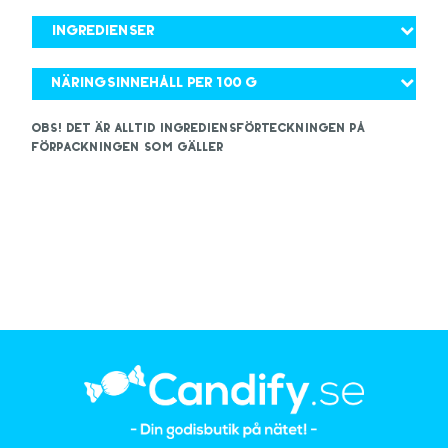
Ingredienser
Näringsinnehåll per 100 g
OBS! Det är alltid ingrediensförteckningen på
förpackningen som gäller