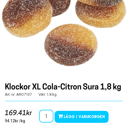
Klockor XL Cola-Citron Sura 1,8 kg
Art. nr: ARO7137
Vikt: 1.8 kg
169.41kr
Lägg i varukorgen
94.12kr /kg