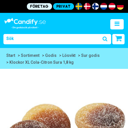
Företag
Privat
Start
> Sortiment
> Godis
> Lösvikt
> Sur godis
> Klockor XL Cola-Citron Sura 1,8 kg