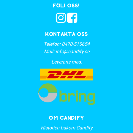
Följ oss!
Kontakta oss
Telefon:
0470-515654
Mail:
info@candify.se
Leverans med:
OM CANDIFY
Historien bakom Candify