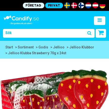
Företag
Privat
Start
> Sortiment
> Godis
> Jellioo
> Jellioo Klubbor
> Jellioo Klubba Strawberry 70g x 24st