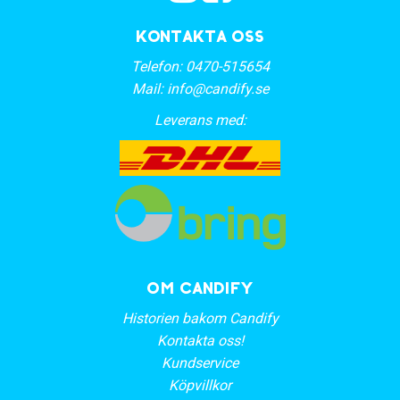
Kontakta oss
Telefon:
0470-515654
Mail:
info@candify.se
Leverans med:
OM CANDIFY
Historien bakom Candify
Kontakta oss!
Kundservice
Köpvillkor