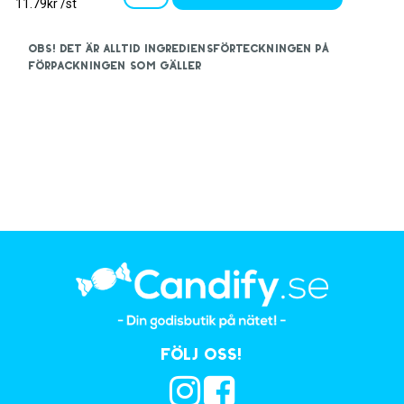
11.79kr /st
OBS! Det är alltid ingrediensförteckningen på
förpackningen som gäller
Följ oss!