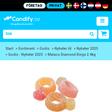
Företag
Privat
Start
> Sortiment
> Godis
> Nyheter 🆕
> Nyheter 2025
> Godis - Nyheter 2025
> Malaco Diamond Rings 2.4kg