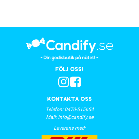
Följ oss!
Kontakta oss
Telefon:
0470-515654
Mail:
info@candify.se
Leverans med: