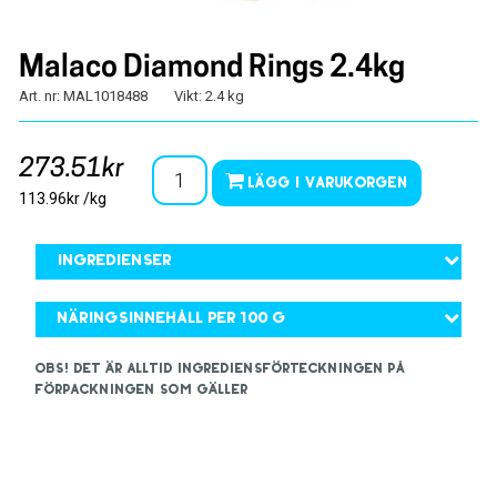
Malaco Diamond Rings 2.4kg
Art. nr: MAL1018488
Vikt: 2.4 kg
273.51kr
Lägg i varukorgen
113.96kr /kg
Ingredienser
Näringsinnehåll per 100 g
OBS! Det är alltid ingrediensförteckningen på
förpackningen som gäller