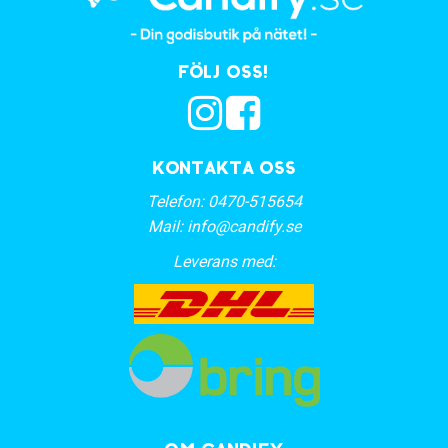
Följ oss!
Kontakta oss
Telefon:
0470-515654
Mail:
info@candify.se
Leverans med: