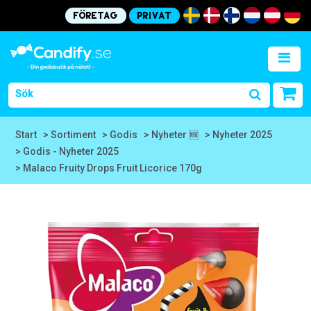
Företag
Privat
Start
> Sortiment
> Godis
> Nyheter 🆕
> Nyheter 2025
> Godis - Nyheter 2025
> Malaco Fruity Drops Fruit Licorice 170g