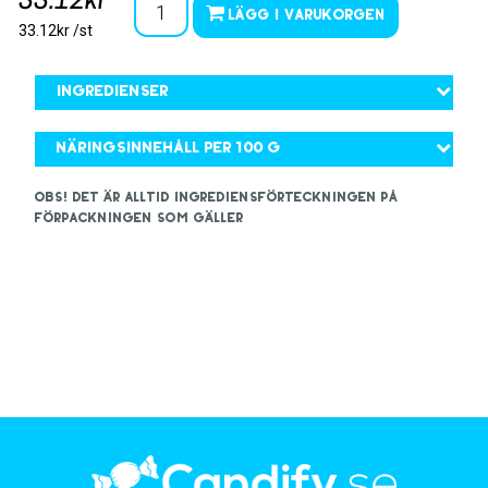
33.12kr
Lägg i varukorgen
33.12kr /st
Ingredienser
Näringsinnehåll per 100 g
OBS! Det är alltid ingrediensförteckningen på
förpackningen som gäller