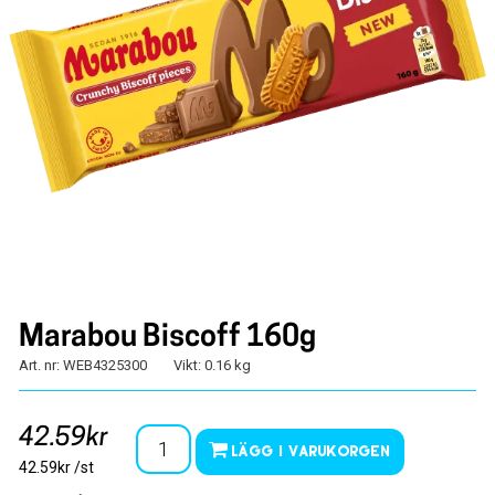
Marabou Biscoff 160g
Art. nr: WEB4325300
Vikt: 0.16 kg
42.59kr
Lägg i varukorgen
42.59kr /st