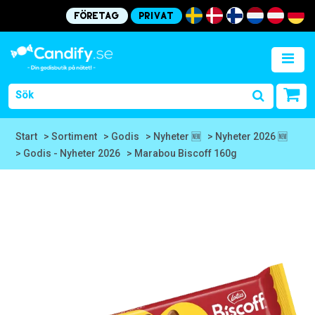
Företag
Privat
Start
> Sortiment
> Godis
> Nyheter 🆕
> Nyheter 2026 🆕
> Godis - Nyheter 2026
> Marabou Biscoff 160g