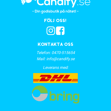
Följ oss!
Kontakta oss
Telefon:
0470-515654
Mail:
info@candify.se
Leverans med: