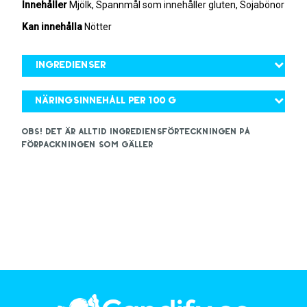
Innehåller
Mjölk, Spannmål som innehåller gluten, Sojabönor
Kan innehålla
Nötter
Ingredienser
Näringsinnehåll per 100 g
OBS! Det är alltid ingrediensförteckningen på
förpackningen som gäller